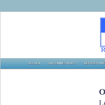
ACCUEIL
QUI SOMMES NOUS ?
DÉPOSER UNE
O
L